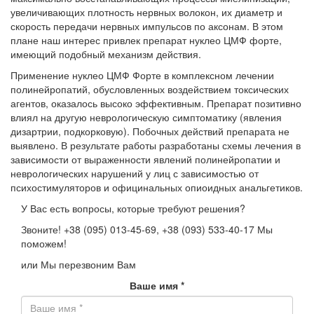
увеличивающих плотность нервных волокон, их диаметр и
скорость передачи нервных импульсов по аксонам. В этом
плане наш интерес привлек препарат нуклео ЦМФ форте,
имеющий подобный механизм действия.
Применение нуклео ЦМФ Форте в комплексном лечении
полинейропатий, обусловленных воздействием токсических
агентов, оказалось высоко эффективным. Препарат позитивно
влиял на другую неврологическую симптоматику (явления
дизартрии, подкорковую). Побочных действий препарата не
выявлено. В результате работы разработаны схемы лечения в
зависимости от выраженности явлений полинейропатии и
неврологических нарушений у лиц с зависимостью от
психостимуляторов и официнальных опиоидных анальгетиков.
У Вас есть вопросы, которые требуют решения?
Звоните!
+38 (095) 013-45-69,
+38 (093) 533-40-17
Мы
поможем!
или Мы перезвоним Вам
Ваше имя
*