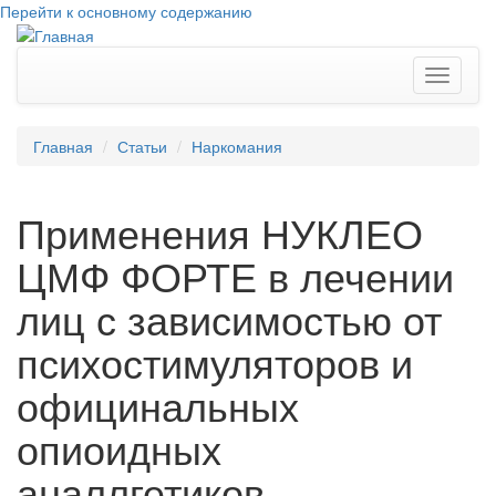
Перейти к основному содержанию
Toggle
navigati
Главная
Статьи
Наркомания
Применения НУКЛЕО
ЦМФ ФОРТЕ в лечении
лиц с зависимостью от
психостимуляторов и
официнальных
опиоидных
аналлгетиков