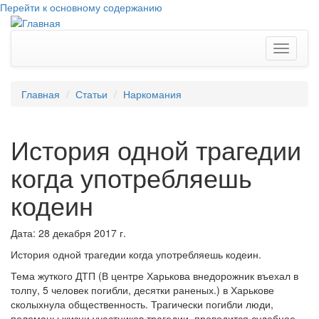
Перейти к основному содержанию
Toggle
navigati
Главная
Статьи
Наркомания
История одной трагедии
когда употребляешь
кодеин
Дата: 28 декабря 2017 г.
История одной трагедии когда употребляешь кодеин.
Тема жуткого ДТП (В центре Харькова внедорожник въехал в
толпу, 5 человек погибли, десятки раненых.) в Харькове
сколыхнула общественность. Трагически погибли люди,
поломаны жизни участников трагедии, проводится судебное