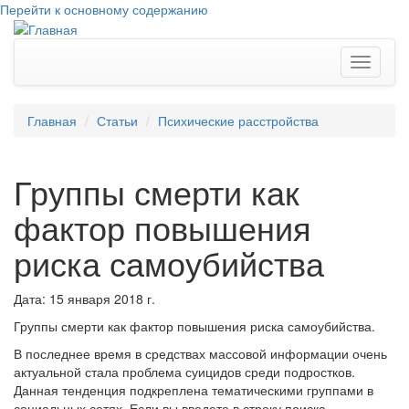
Перейти к основному содержанию
Toggle
navigati
Главная
Статьи
Психические расстройства
Группы смерти как
фактор повышения
риска самоубийства
Дата: 15 января 2018 г.
Группы смерти как фактор повышения риска самоубийства.
В последнее время в средствах массовой информации очень
актуальной стала проблема суицидов среди подростков.
Данная тенденция подкреплена тематическими группами в
социальных сетях. Если вы введете в строку поиска