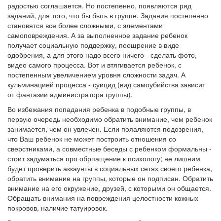
радостью соглашается. Но постепенно, появляются ряд
заданий, для того, что бы быть в группе. Задания постепенно
становятся все более сложными, с элементами
самоповреждения. А за выполненное задание ребенок
получает социальную поддержку, поощрение в виде
одобрения, а для этого надо всего ничего - сделать фото,
видео самого процесса. Вот и втягивается ребенок, с
постепенным увеличением уровня сложности задач. А
кульминацией процесса - суицид (вид самоубийства зависит
от фантазии администратора группы).
Во избежания попадания ребенка в подобные группы, в
первую очередь необходимо обратить внимание, чем ребенок
занимается, чем он увлечен. Если пояаляются подозрения,
что Ваш ребенок не может построить отношения со
сверстниками, а совместные беседы с ребенком формальны -
стоит задуматься про обрпащение к психологу; не лишним
будет проверить аккаунты в социальных сетях своего ребенка,
обратить внимание на группы, которые он подписан. Обратить
внимание на его окружение, друзей, с которыми он общается.
Обращать внимания на повреждения целостности кожных
покровов, наличие татуировок.