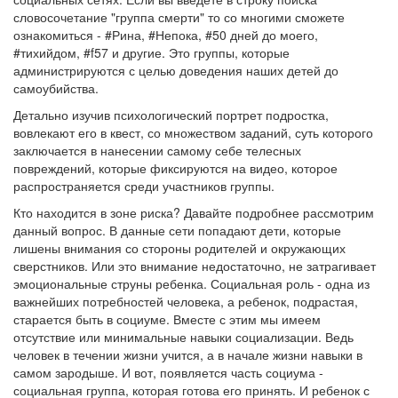
словосочетание "группа смерти" то со многими сможете
ознакомиться - #Рина, #Непока, #50 дней до моего,
#тихийдом, #f57 и другие. Это группы, которые
администрируются с целью доведения наших детей до
самоубийства.
Детально изучив психологический портрет подростка,
вовлекают его в квест, со множеством заданий, суть которого
заключается в нанесении самому себе телесных
повреждений, которые фиксируются на видео, которое
распространяется среди участников группы.
Кто находится в зоне риска? Давайте подробнее рассмотрим
данный вопрос. В данные сети попадают дети, которые
лишены внимания со стороны родителей и окружающих
сверстников. Или это внимание недостаточно, не затрагивает
эмоциональные струны ребенка. Социальная роль - одна из
важнейших потребностей человека, а ребенок, подрастая,
старается быть в социуме. Вместе с этим мы имеем
отсутствие или минимальные навыки социализации. Ведь
человек в течении жизни учится, а в начале жизни навыки в
самом зародыше. И вот, появляется часть социума -
социальная группа, которая готова его принять. И ребенок с